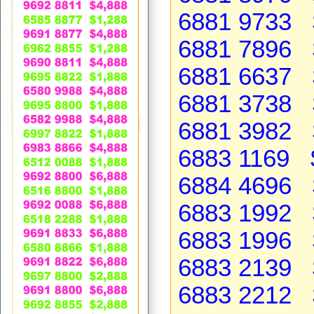
6881 9733 
6881 7896 
6881 6637 
6881 3738 
6881 3982 
6883 1169 
6884 4696 
6883 1992 
6883 1996 
6883 2139 
6883 2212 