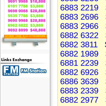
6883 2219 
6883 2696 
6883 2966 
6882 6322 
6882 3811 
6882 1989 
6881 2239 
6882 6926 
6886 3639 
6883 2339 
6882 2977 