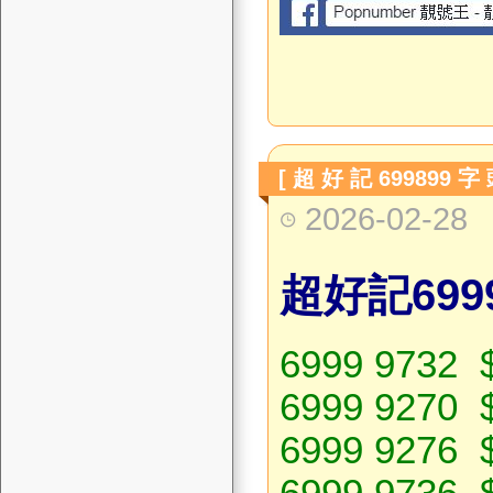
[ 超 好 記 699899 字
2026-02-28
超好記69
6999 9732 
6999 9270 
6999 9276 