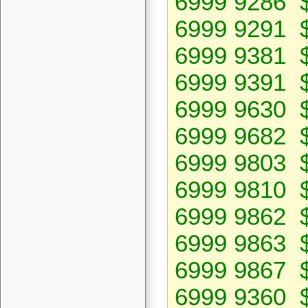
6999 9286 
6999 9291 
6999 9381 
6999 9391 
6999 9630 
6999 9682 
6999 9803 
6999 9810 
6999 9862 
6999 9863 
6999 9867 
6999 9360 