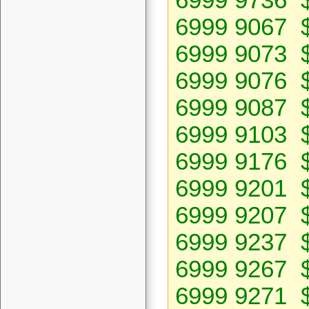
6999 9736 
6999 9067 
6999 9073 
6999 9076 
6999 9087 
6999 9103 
6999 9176 
6999 9201 
6999 9207 
6999 9237 
6999 9267 
6999 9271 