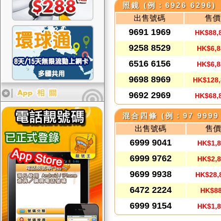
照鏡 (例：6926 6296)
出售號碼
售價
9691 1969
HK$88,
9258 8529
HK$6,8
6516 6156
HK$6,8
9698 8969
HK$128,
9692 2969
HK$68,
混合四條 (例：97 9999 
出售號碼
售
6999 9041
HK$1,
6999 9762
HK$2,
9699 9938
HK$28,
6472 2224
HK$8
6999 9154
HK$1,