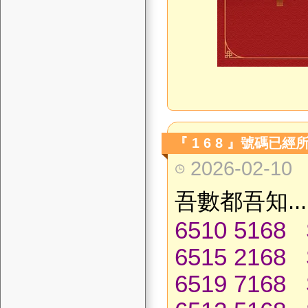
『 1 6 8 』號碼已
2026-02-10
吾數都吾知..
6510 5168 
6515 2168 
6519 7168 