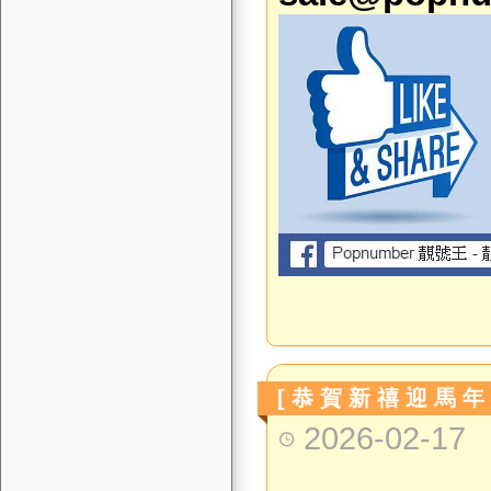
[ 恭 賀 新 禧 迎 馬 年 
2026-02-17