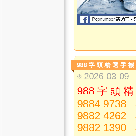
988 字 頭 精 選 手 機 
2026-03-09
988
字 頭 精 
9884 9738 
9882 4262 
9882 1390 