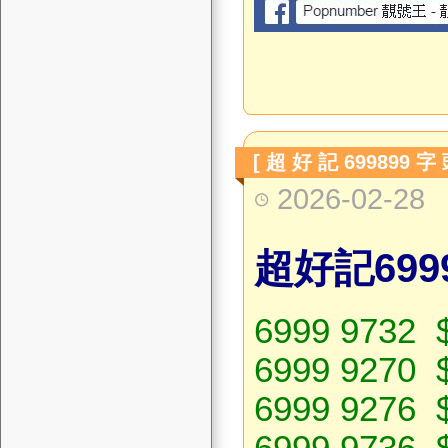
[ 超 好 記 699899 字
2026-02-28
超好記69
6999 9732 
6999 9270 
6999 9276 