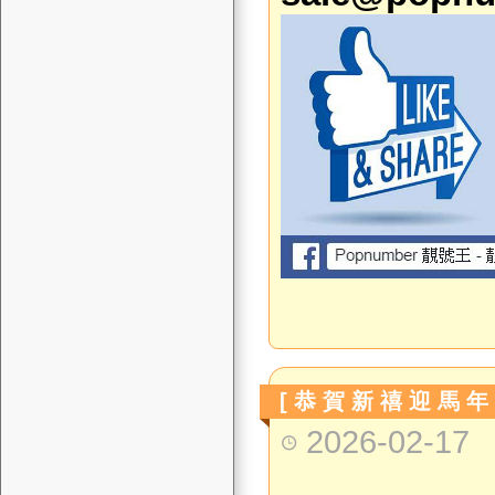
[ 恭 賀 新 禧 迎 馬 年 
2026-02-17