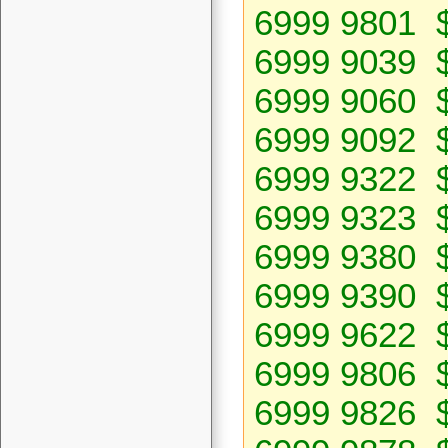
6999 9801 
6999 9039 
6999 9060 
6999 9092 
6999 9322 
6999 9323 
6999 9380 
6999 9390 
6999 9622 
6999 9806 
6999 9826 