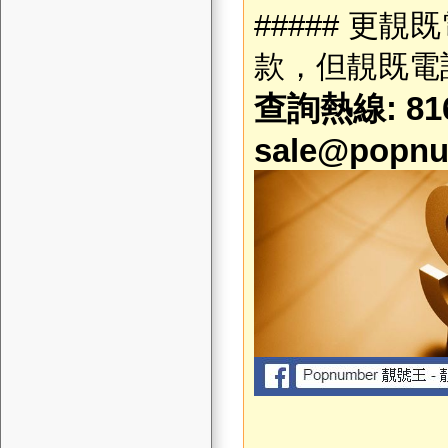
##### 更
款，但靚既電話 
查詢熱線: 816
sale@popnu