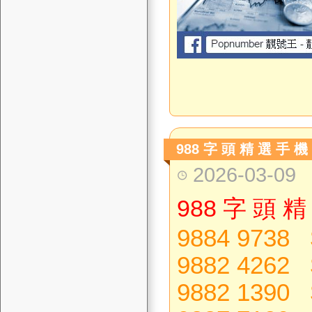
988 字 頭 精 選 手 機 
2026-03-09
988
字 頭 精 
9884 9738 
9882 4262 
9882 1390 