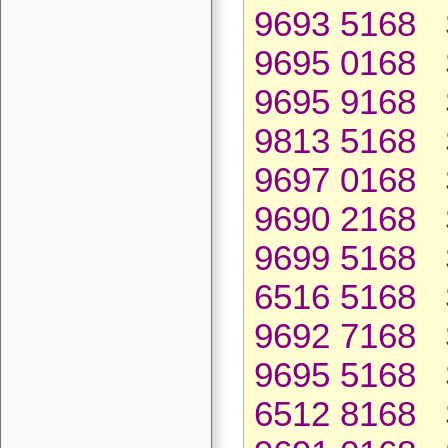
9693 5168 
9695 0168 
9695 9168 
9813 5168 
9697 0168 
9690 2168 
9699 5168 
6516 5168 
9692 7168 
9695 5168 
6512 8168 