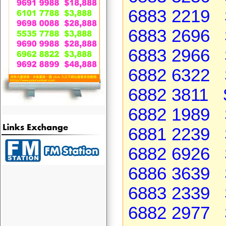
6883 2219 
6883 2696 
6883 2966 
6882 6322 
6882 3811 
6882 1989 
6881 2239 
6882 6926 
6886 3639 
6883 2339 
6882 2977 