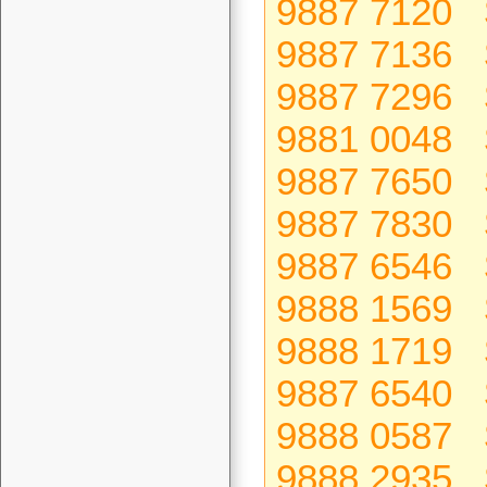
9887 7120 
9887 7136 
9887 7296 
9881 0048 
9887 7650 
9887 7830 
9887 6546 
9888 1569 
9888 1719 
9887 6540 
9888 0587 
9888 2935 