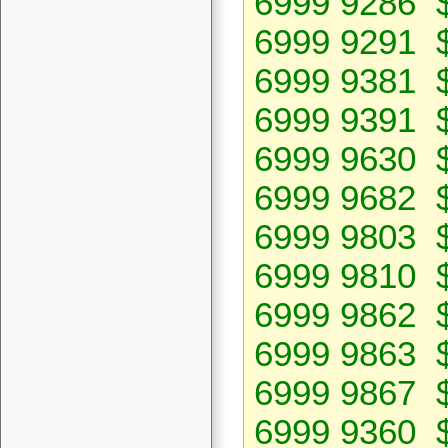
6999 9286 
6999 9291 
6999 9381 
6999 9391 
6999 9630 
6999 9682 
6999 9803 
6999 9810 
6999 9862 
6999 9863 
6999 9867 
6999 9360 