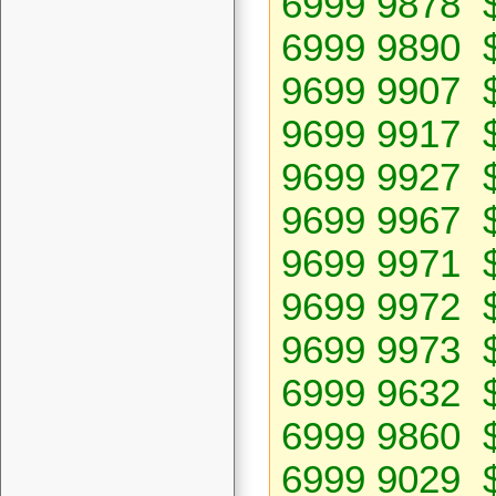
6999 9878 
6999 9890 
9699 9907 
9699 9917 
9699 9927 
9699 9967 
9699 9971 
9699 9972 
9699 9973 
6999 9632 
6999 9860 
6999 9029 