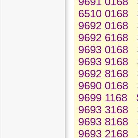
9691 0168 
6510 0168 
9692 0168 
9692 6168 
9693 0168 
9693 9168 
9692 8168 
9690 0168 
9699 1168 
9693 3168 
9693 8168 
9693 2168 