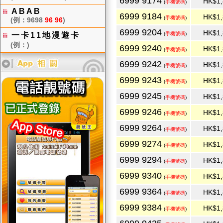
6999 9174
HK$1,
(
手機號碼
)
ABAB
6999 9184
HK$1,
(
手機號碼
)
(例：9698
96 96
)
6999 9204
HK$1,
一卡11地漫遊卡
(
手機號碼
)
(例：)
6999 9240
HK$1,
(
手機號碼
)
6999 9242
HK$1,
(
手機號碼
)
6999 9243
HK$1,
(
手機號碼
)
6999 9245
HK$1,
(
手機號碼
)
6999 9246
HK$1,
(
手機號碼
)
6999 9264
HK$1,
(
手機號碼
)
6999 9274
HK$1,
(
手機號碼
)
6999 9294
HK$1,
(
手機號碼
)
6999 9340
HK$1,
(
手機號碼
)
6999 9364
HK$1,
(
手機號碼
)
6999 9384
HK$1,
(
手機號碼
)