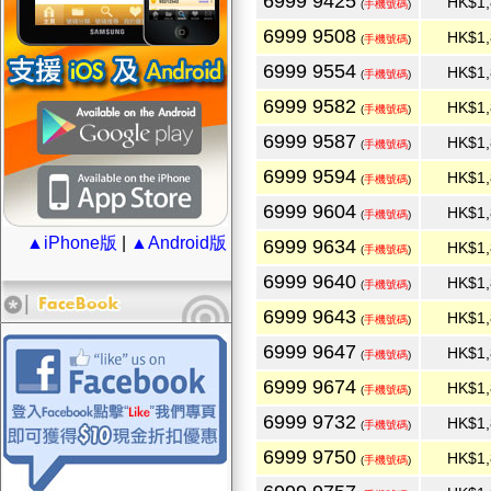
6999 9425
HK$1,
(
手機號碼
)
6999 9508
HK$1,
(
手機號碼
)
6999 9554
HK$1,
(
手機號碼
)
6999 9582
HK$1,
(
手機號碼
)
6999 9587
HK$1,
(
手機號碼
)
6999 9594
HK$1,
(
手機號碼
)
6999 9604
HK$1,
(
手機號碼
)
▲iPhone版
|
▲Android版
6999 9634
HK$1,
(
手機號碼
)
6999 9640
HK$1,
(
手機號碼
)
6999 9643
HK$1,
(
手機號碼
)
6999 9647
HK$1,
(
手機號碼
)
6999 9674
HK$1,
(
手機號碼
)
6999 9732
HK$1,
(
手機號碼
)
6999 9750
HK$1,
(
手機號碼
)