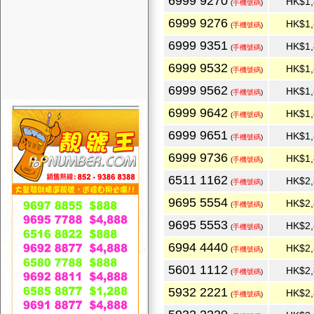
6999 9270
HK$1,
(
手機號碼
)
6999 9276
HK$1,
(
手機號碼
)
6999 9351
HK$1,
(
手機號碼
)
6999 9532
HK$1,
(
手機號碼
)
6999 9562
HK$1,
(
手機號碼
)
6999 9642
HK$1,
(
手機號碼
)
6999 9651
HK$1,
(
手機號碼
)
6999 9736
HK$1,
(
手機號碼
)
6511 1162
HK$2,
(
手機號碼
)
9695 5554
HK$2,
(
手機號碼
)
9695 5553
HK$2,
(
手機號碼
)
6994 4440
HK$2,
(
手機號碼
)
5601 1112
HK$2,
(
手機號碼
)
5932 2221
HK$2,
(
手機號碼
)