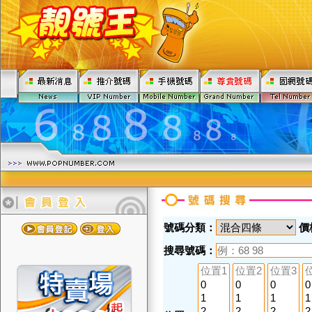
號碼分類：
價
搜尋號碼：