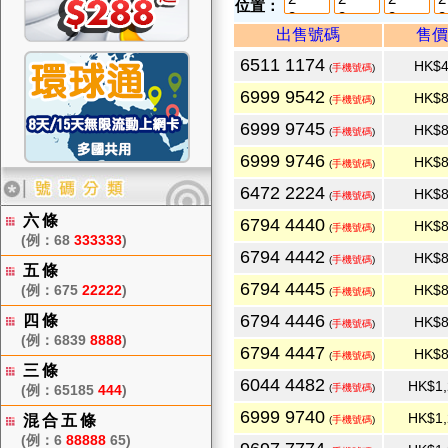
位置：
出售號碼
售
6511 1174
HK$4
(
手機號碼
)
6999 9542
HK$8
(
手機號碼
)
6999 9745
HK$8
(
手機號碼
)
6999 9746
HK$8
(
手機號碼
)
6472 2224
HK$8
(
手機號碼
)
六條
6794 4440
HK$8
(
手機號碼
)
(例：68
333333
)
6794 4442
HK$8
(
手機號碼
)
五條
6794 4445
(例：675
22222
)
HK$8
(
手機號碼
)
6794 4446
四條
HK$8
(
手機號碼
)
(例：6839
8888
)
6794 4447
HK$8
(
手機號碼
)
三條
6044 4482
HK$1,
(例：65185
444
)
(
手機號碼
)
6999 9740
HK$1,
混合五條
(
手機號碼
)
(例：6
88888
65)