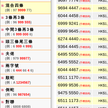
9697 7774
HK$1,
(
手機號碼
)
混合四條
9694 4447
HK$1,
(
手機號碼
)
(例：97
9999
77)
6044 4458
HK$1,
(
手機號碼
)
3條再3條
(例：96
999 555
)
6999 9241
HK$1,
(
手機號碼
)
中間3條再3條
6999 9645
HK$1,
(
手機號碼
)
(例：6
999 000
6)
6274 4440
HK$1,
(
手機號碼
)
頭三條尾三條
9364 4445
(例：6
999
4
999
)
HK$1,
(
手機號碼
)
夫佬
6495 5550
HK$1,
(
手機號碼
)
(例：979
99977
)
6495 5552
HK$1,
(
手機號碼
)
兩字號
6044 4467
HK$1,
(例：6
444
66
4
6)
(
手機號碼
)
6511 1170
順蛇
HK$1,
(
手機號碼
)
(例：A
1234567
)
6999 9536
HK$1,
(
手機號碼
)
倒蛇
9475 5550
HK$1,
(
手機號碼
)
(例：96
987654
)
6511 1173
HK$1,
對聯
(
手機號碼
)
(例：6808 6808)