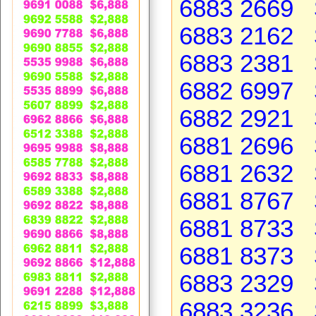
6883 2669 
6883 2162 
6883 2381 
6882 6997 
6882 2921 
6881 2696 
6881 2632 
6881 8767 
6881 8733 
6881 8373 
6883 2329 
6883 3236 