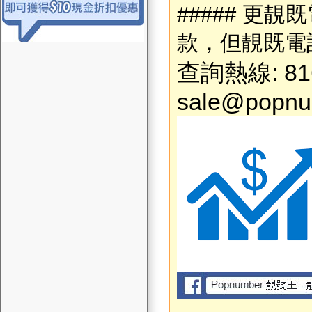
##### 更
款，但靚既電話 
查詢熱線: 81
sale@popnu