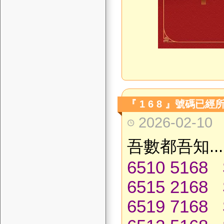
『 1 6 8 』號碼已
2026-02-10
吾數都吾知..
6510 5168 
6515 2168 
6519 7168 