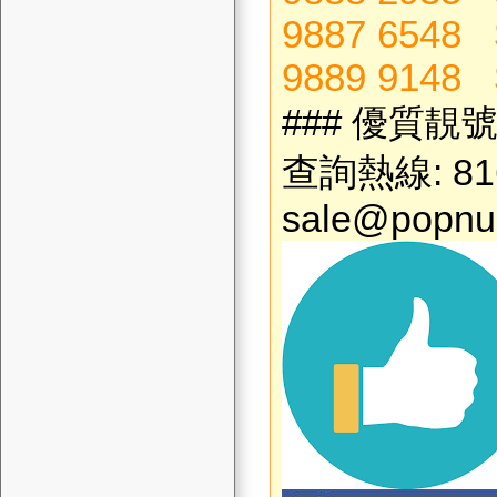
9887 6548 
9889 9148 
### 優質靚
查詢熱線: 81
sale@popnu