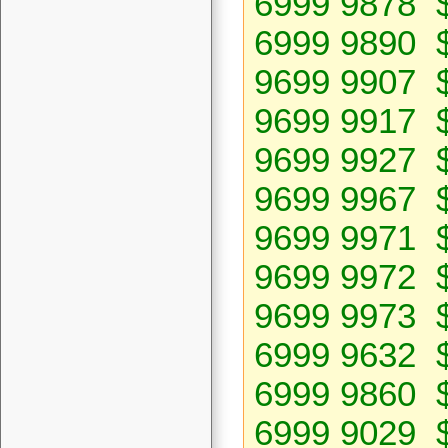
6999 9878 
6999 9890 
9699 9907 
9699 9917 
9699 9927 
9699 9967 
9699 9971 
9699 9972 
9699 9973 
6999 9632 
6999 9860 
6999 9029 