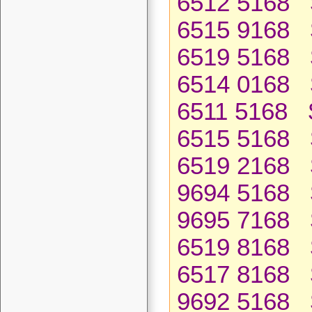
6512 5168 
6515 9168 
6519 5168 
6514 0168 
6511 5168 
6515 5168 
6519 2168 
9694 5168 
9695 7168 
6519 8168 
6517 8168 
9692 5168 