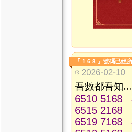
『 1 6 8 』號碼已
2026-02-10
吾數都吾知..
6510 5168 
6515 2168 
6519 7168 