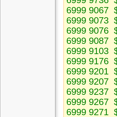
6999 9736 
6999 9067 
6999 9073 
6999 9076 
6999 9087 
6999 9103 
6999 9176 
6999 9201 
6999 9207 
6999 9237 
6999 9267 
6999 9271 