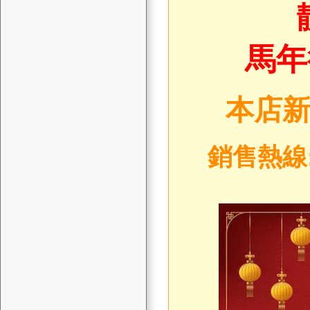
馬年
本店新
銷售熱線: 8