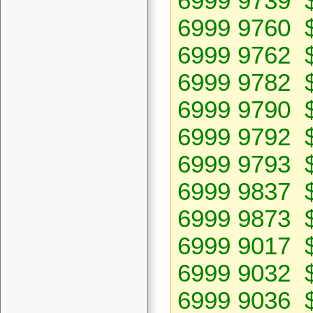
6999 9739 
6999 9760 
6999 9762 
6999 9782 
6999 9790 
6999 9792 
6999 9793 
6999 9837 
6999 9873 
6999 9017 
6999 9032 
6999 9036 