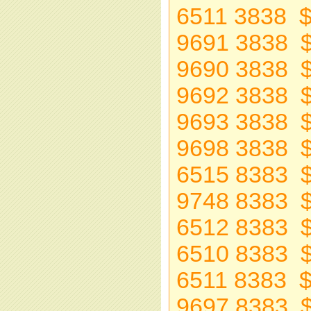
6511 3838 $
9691 3838 
9690 3838 
9692 3838 
9693 3838 
9698 3838 
6515 8383 
9748 8383 
6512 8383 
6510 8383 
6511 8383 $
9697 8383 