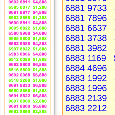
6881 9733 
6881 7896 
6881 6637 
6881 3738 
6881 3982 
6883 1169 
6884 4696 
6883 1992 
6883 1996 
6883 2139 
6883 2212 