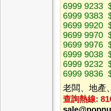
6999 9233 
6999 9383 
9699 9920 
9699 9970 
9699 9976 
6999 9038 
6999 9232 
6999 9836 
老闆、地產
查詢熱線
: 
sale@popnu