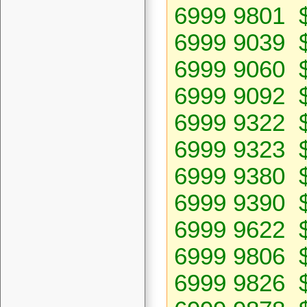
6999 9801 
6999 9039 
6999 9060 
6999 9092 
6999 9322 
6999 9323 
6999 9380 
6999 9390 
6999 9622 
6999 9806 
6999 9826 