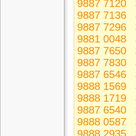
9887 7120 
9887 7136 
9887 7296 
9881 0048 
9887 7650 
9887 7830 
9887 6546 
9888 1569 
9888 1719 
9887 6540 
9888 0587 
9888 2935 