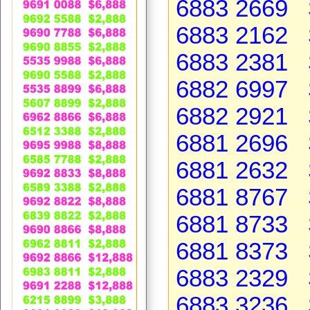
6883 2669 
6883 2162 
6883 2381 
6882 6997 
6882 2921 
6881 2696 
6881 2632 
6881 8767 
6881 8733 
6881 8373 
6883 2329 
6883 3236 