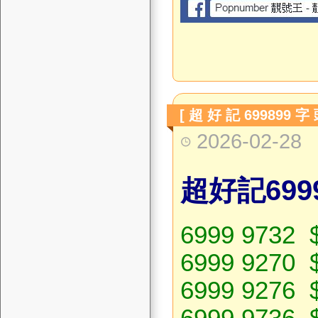
[ 超 好 記 699899 字
2026-02-28
超好記69
6999 9732 
6999 9270 
6999 9276 