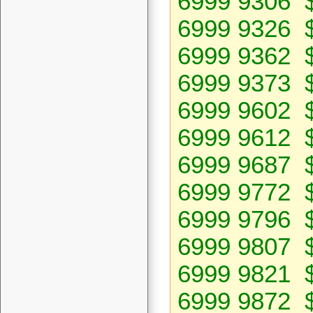
6999 9306 
6999 9326 
6999 9362 
6999 9373 
6999 9602 
6999 9612 
6999 9687 
6999 9772 
6999 9796 
6999 9807 
6999 9821 
6999 9872 