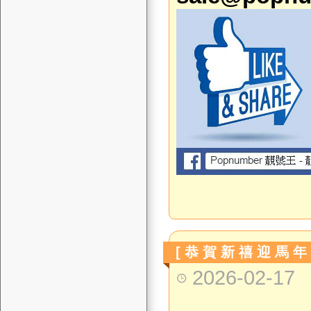
[ 恭 賀 新 禧 迎 馬 年 
2026-02-17