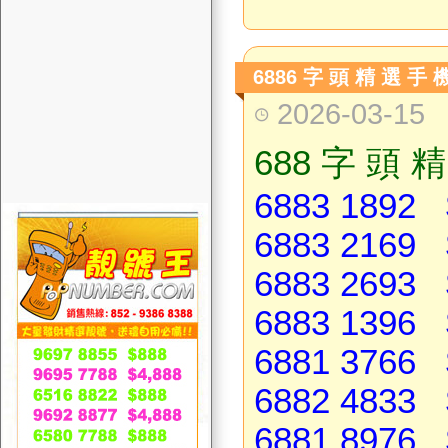
6886 字 頭 精 選 手 機
2026-03-15
688 字 頭 精
6883 1892 
6883 2169 
6883 2693 
6883 1396 
6881 3766 
6882 4833 
6881 8976 