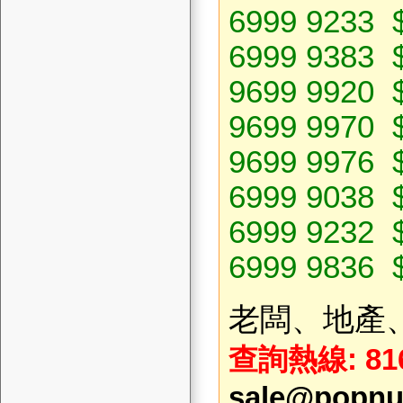
6999 9233 
6999 9383 
9699 9920 
9699 9970 
9699 9976 
6999 9038 
6999 9232 
6999 9836 
老闆、地產
查詢熱線
: 
sale@popnu