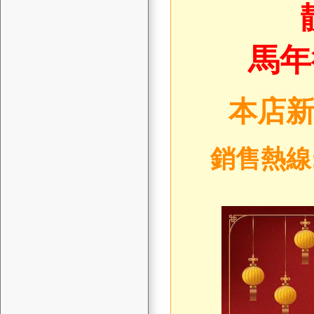
馬年
本店新
銷售熱線: 8