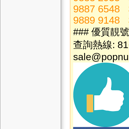
9887 6548 
9889 9148 
### 優質靚
查詢熱線: 81
sale@popnu