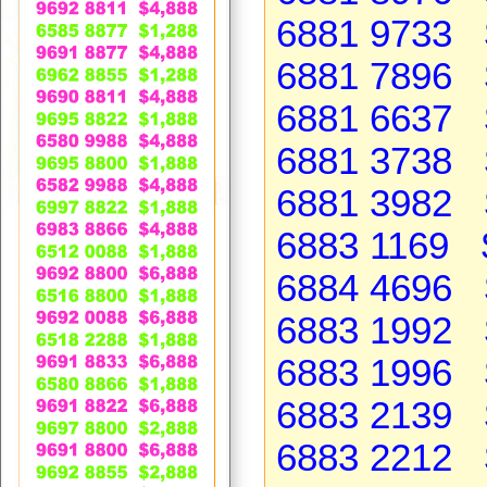
6881 9733 
6881 7896 
6881 6637 
6881 3738 
6881 3982 
6883 1169 
6884 4696 
6883 1992 
6883 1996 
6883 2139 
6883 2212 