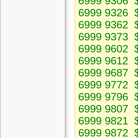
6999 9306 
6999 9326 
6999 9362 
6999 9373 
6999 9602 
6999 9612 
6999 9687 
6999 9772 
6999 9796 
6999 9807 
6999 9821 
6999 9872 