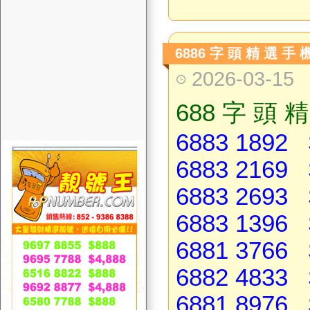
6886 字 頭 精 選 手 機
2026-03-15
688 字 頭 精
6883 1892 
6883 2169 
6883 2693 
6883 1396 
6881 3766 
6882 4833 
6881 8976 