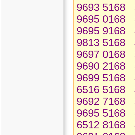
9693 5168 
9695 0168 
9695 9168 
9813 5168 
9697 0168 
9690 2168 
9699 5168 
6516 5168 
9692 7168 
9695 5168 
6512 8168 