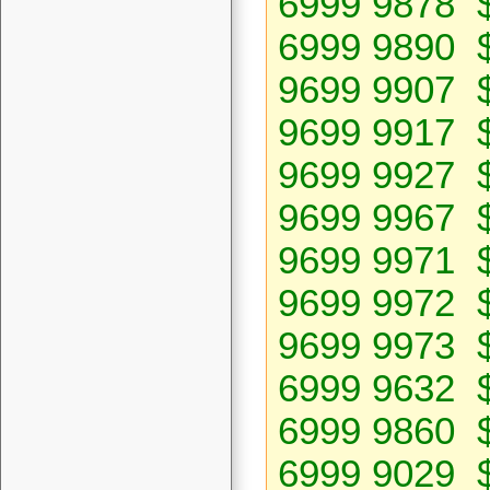
6999 9878 
6999 9890 
9699 9907 
9699 9917 
9699 9927 
9699 9967 
9699 9971 
9699 9972 
9699 9973 
6999 9632 
6999 9860 
6999 9029 