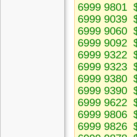
6999 9801 
6999 9039 
6999 9060 
6999 9092 
6999 9322 
6999 9323 
6999 9380 
6999 9390 
6999 9622 
6999 9806 
6999 9826 