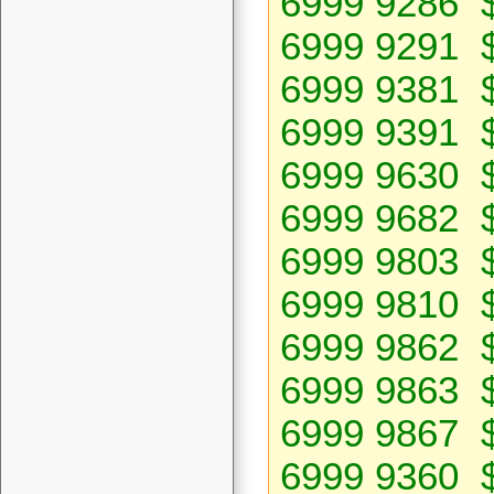
6999 9286 
6999 9291 
6999 9381 
6999 9391 
6999 9630 
6999 9682 
6999 9803 
6999 9810 
6999 9862 
6999 9863 
6999 9867 
6999 9360 