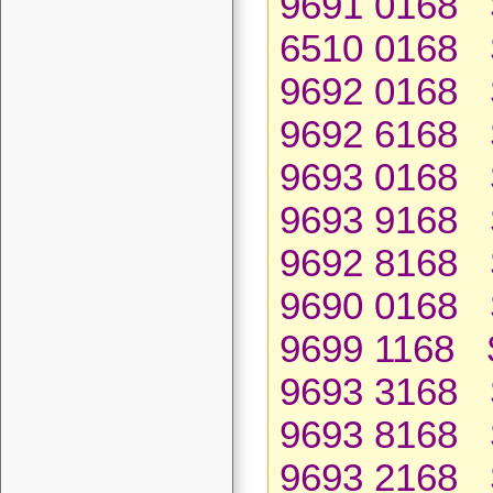
9691 0168 
6510 0168 
9692 0168 
9692 6168 
9693 0168 
9693 9168 
9692 8168 
9690 0168 
9699 1168 
9693 3168 
9693 8168 
9693 2168 