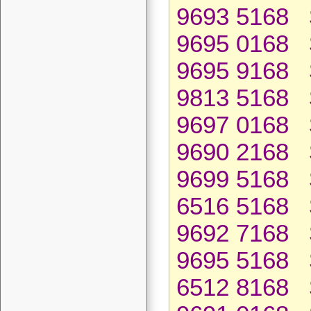
9693 5168 
9695 0168 
9695 9168 
9813 5168 
9697 0168 
9690 2168 
9699 5168 
6516 5168 
9692 7168 
9695 5168 
6512 8168 