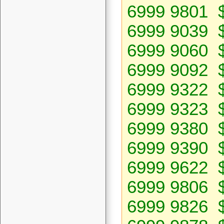
6999 9801 
6999 9039 
6999 9060 
6999 9092 
6999 9322 
6999 9323 
6999 9380 
6999 9390 
6999 9622 
6999 9806 
6999 9826 