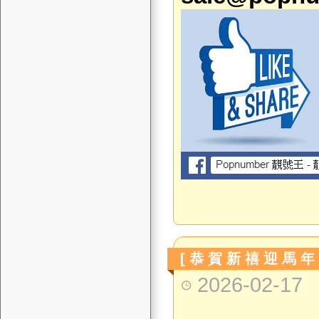
[ 恭 賀 新 禧 迎 馬 年 
2026-02-17