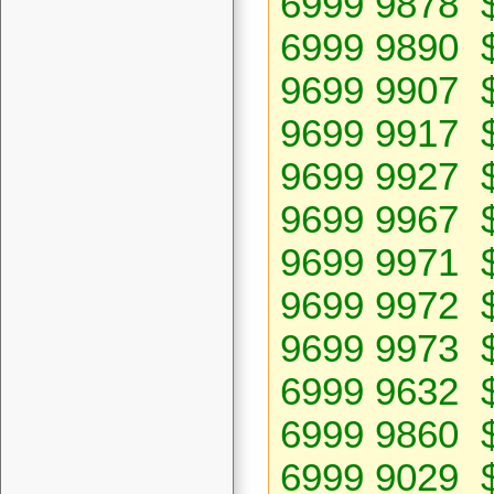
6999 9878 
6999 9890 
9699 9907 
9699 9917 
9699 9927 
9699 9967 
9699 9971 
9699 9972 
9699 9973 
6999 9632 
6999 9860 
6999 9029 