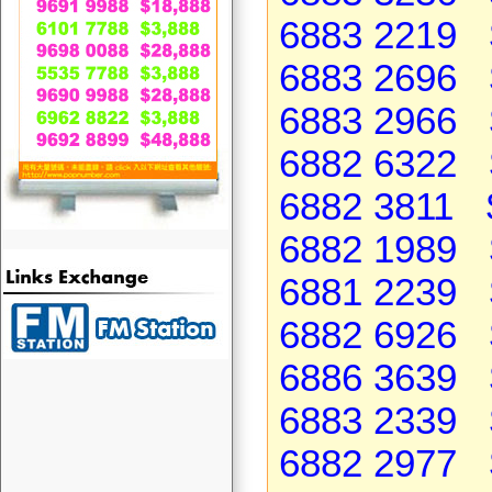
6883 2219 
6883 2696 
6883 2966 
6882 6322 
6882 3811 
6882 1989 
6881 2239 
6882 6926 
6886 3639 
6883 2339 
6882 2977 