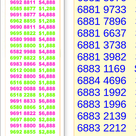
6881 9733 
6881 7896 
6881 6637 
6881 3738 
6881 3982 
6883 1169 
6884 4696 
6883 1992 
6883 1996 
6883 2139 
6883 2212 