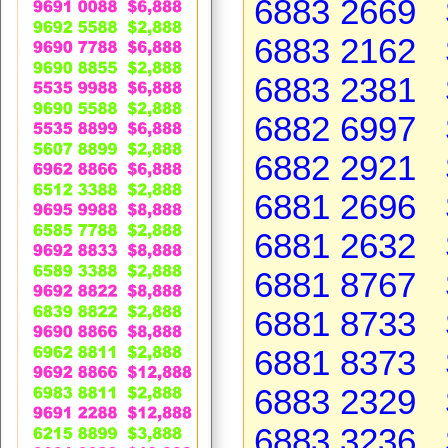
6883 2669 
6883 2162 
6883 2381 
6882 6997 
6882 2921 
6881 2696 
6881 2632 
6881 8767 
6881 8733 
6881 8373 
6883 2329 
6883 3236 