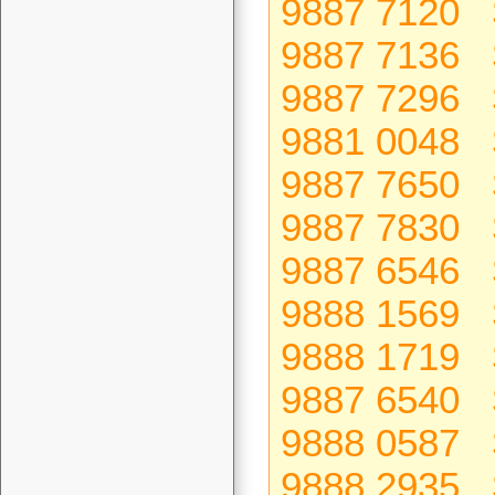
9887 7120 
9887 7136 
9887 7296 
9881 0048 
9887 7650 
9887 7830 
9887 6546 
9888 1569 
9888 1719 
9887 6540 
9888 0587 
9888 2935 