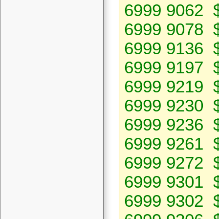
6999 9062 
6999 9078 
6999 9136 
6999 9197 
6999 9219 
6999 9230 
6999 9236 
6999 9261 
6999 9272 
6999 9301 
6999 9302 