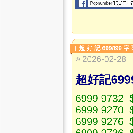
[ 超 好 記 699899 字
2026-02-28
超好記69
6999 9732 
6999 9270 
6999 9276 