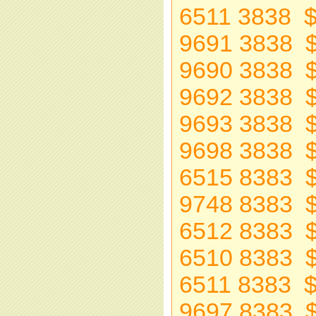
6511 3838 $
9691 3838 
9690 3838 
9692 3838 
9693 3838 
9698 3838 
6515 8383 
9748 8383 
6512 8383 
6510 8383 
6511 8383 $
9697 8383 