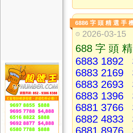
6886 字 頭 精 選 手 機
2026-03-15
688 字 頭 精
6883 1892 
6883 2169 
6883 2693 
6883 1396 
6881 3766 
6882 4833 
6881 8976 